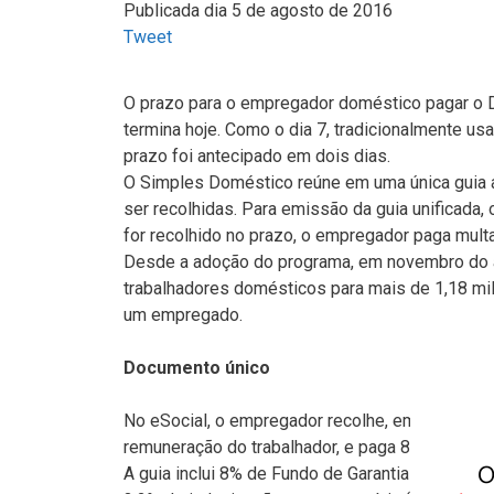
Publicada dia 5 de agosto de 2016
Tweet
O prazo para o empregador doméstico pagar o D
termina hoje. Como o dia 7, tradicionalmente us
prazo foi antecipado em dois dias.
O Simples Doméstico reúne em uma única guia as
ser recolhidas. Para emissão da guia unificada,
for recolhido no prazo, o empregador paga multa 
Desde a adoção do programa, em novembro do a
trabalhadores domésticos para mais de 1,18 m
um empregado.
Documento único
No eSocial, o empregador recolhe, em documento 
remuneração do trabalhador, e paga 8% de contri
A guia inclui 8% de Fundo de Garantia do Tempo 