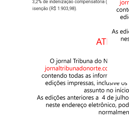
3,2% de indenização compensatória (multa do F
isenção (R$ 1.903,98).