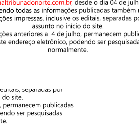
GTS) e Imposto de Renda para quem recebe acima da faixa de