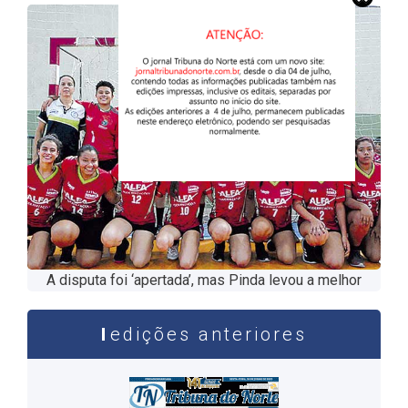
A disputa foi ‘apertada’, mas Pinda levou a melhor
edições anteriores