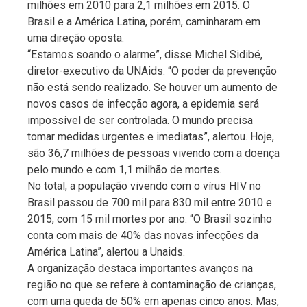
milhões em 2010 para 2,1 milhões em 2015. O
Brasil e a América Latina, porém, caminharam em
uma direção oposta.
“Estamos soando o alarme”, disse Michel Sidibé,
diretor-executivo da UNAids. “O poder da prevenção
não está sendo realizado. Se houver um aumento de
novos casos de infecção agora, a epidemia será
impossível de ser controlada. O mundo precisa
tomar medidas urgentes e imediatas”, alertou. Hoje,
são 36,7 milhões de pessoas vivendo com a doença
pelo mundo e com 1,1 milhão de mortes.
No total, a população vivendo com o vírus HIV no
Brasil passou de 700 mil para 830 mil entre 2010 e
2015, com 15 mil mortes por ano. “O Brasil sozinho
conta com mais de 40% das novas infecções da
América Latina”, alertou a Unaids.
A organização destaca importantes avanços na
região no que se refere à contaminação de crianças,
com uma queda de 50% em apenas cinco anos. Mas,