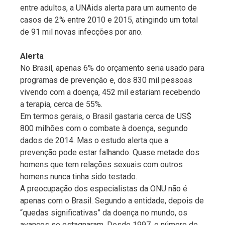
entre adultos, a UNAids alerta para um aumento de
casos de 2% entre 2010 e 2015, atingindo um total
de 91 mil novas infecções por ano.
Alerta
No Brasil, apenas 6% do orçamento seria usado para
programas de prevenção e, dos 830 mil pessoas
vivendo com a doença, 452 mil estariam recebendo
a terapia, cerca de 55%.
Em termos gerais, o Brasil gastaria cerca de US$
800 milhões com o combate à doença, segundo
dados de 2014. Mas o estudo alerta que a
prevenção pode estar falhando. Quase metade dos
homens que tem relações sexuais com outros
homens nunca tinha sido testado.
A preocupação dos especialistas da ONU não é
apenas com o Brasil. Segundo a entidade, depois de
“quedas significativas” da doença no mundo, os
avanços se estagnaram. Desde 1997, o número de