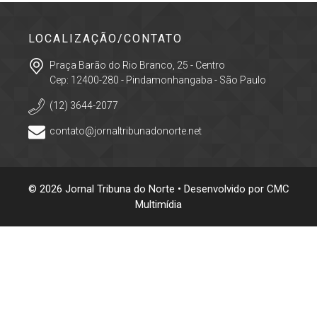
LOCALIZAÇÃO/CONTATO
Praça Barão do Rio Branco, 25 - Centro
Cep: 12400-280 - Pindamonhangaba - São Paulo
(12) 3644-2077
contato@jornaltribunadonorte.net
© 2026 Jornal Tribuna do Norte • Desenvolvido por
CMC
Multimídia