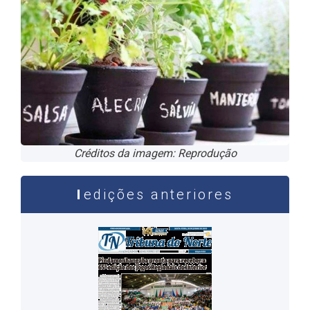
Créditos da imagem: Reprodução
edições anteriores