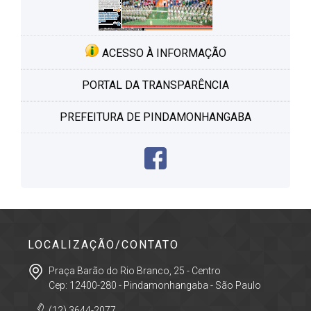
ACESSO À INFORMAÇÃO
PORTAL DA TRANSPARÊNCIA
PREFEITURA DE PINDAMONHANGABA
LOCALIZAÇÃO/CONTATO
Praça Barão do Rio Branco, 25 - Centro
Cep: 12400-280 - Pindamonhangaba - São Paulo
(12) 3644-2077