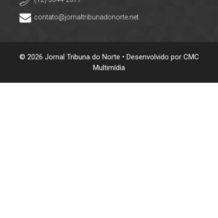
contato@jornaltribunadonorte.net
© 2026 Jornal Tribuna do Norte • Desenvolvido por
CMC
Multimídia