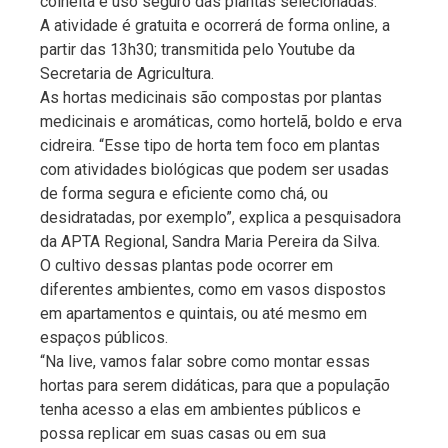
colheita e uso seguro das plantas selecionadas.
A atividade é gratuita e ocorrerá de forma online, a
partir das 13h30; transmitida pelo Youtube da
Secretaria de Agricultura.
As hortas medicinais são compostas por plantas
medicinais e aromáticas, como hortelã, boldo e erva
cidreira. “Esse tipo de horta tem foco em plantas
com atividades biológicas que podem ser usadas
de forma segura e eficiente como chá, ou
desidratadas, por exemplo”, explica a pesquisadora
da APTA Regional, Sandra Maria Pereira da Silva.
O cultivo dessas plantas pode ocorrer em
diferentes ambientes, como em vasos dispostos
em apartamentos e quintais, ou até mesmo em
espaços públicos.
“Na live, vamos falar sobre como montar essas
hortas para serem didáticas, para que a população
tenha acesso a elas em ambientes públicos e
possa replicar em suas casas ou em sua