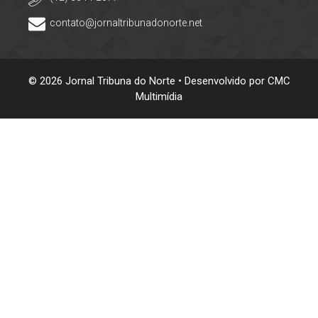
contato@jornaltribunadonorte.net
© 2026 Jornal Tribuna do Norte • Desenvolvido por
CMC
Multimídia