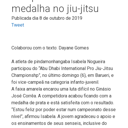
medalha no jiu-jitsu
Publicada dia 8 de outubro de 2019
Tweet
Colaborou com o texto: Dayane Gomes
A atleta de pindamonhangaba Isabela Nogueira
participou do “Abu Dhabi International Pro Jiu-Jitsu
Championshp”, no último domingo (6), em Barueri, e
foi vice-campeã na categoria infanto-juvenil.
A faixa amarela encarou uma luta difícil no Ginásio
José Corrêa. A competidora acabou ficando com a
medalha de prata e está satisfeita com o resultado.
“Estou feliz por poder estar num campeonato desse
nível”, afirmou Isabela. A jovem agradeceu o apoio e
os ensinamentos de seus senseis, inclusive do