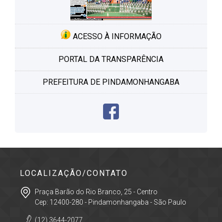
ACESSO À INFORMAÇÃO
PORTAL DA TRANSPARÊNCIA
PREFEITURA DE PINDAMONHANGABA
LOCALIZAÇÃO/CONTATO
Praça Barão do Rio Branco, 25 - Centro
Cep: 12400-280 - Pindamonhangaba - São Paulo
(12) 3644-2077