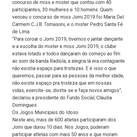
concurso de miss e mister que contou com 40
participantes, 30 mulheres e 10 homens. Quem
venceu o concurso de miss Jomi 2019 foi Maria Del
Carmem C.J.B. Tomasoni, e o mister Pedro Santa Fé
de Lima.
“Para coroar o Jomi 2019, tivemos o jantar dançante
e a escolha do mister e miss Jomi 2019, o clube
estava lotado e todos dançaram do começo ao fim
ao som da banda Radiola, a alegria lá era contagiante
não existia espaço para tristezas. E é isso o que
queremos, passar para as pessoas da melhor idade,
não existe espaço pra tristeza que em nossas
vidas, exercite-se, divirta-se e faça novos amigos”,
declarou a presidente do Fundo Social, Cláudia
Domingues.
Os Jogos Municipais do Idoso
Neste ano, mais de 600 atletas participaram dos
Jomi que durou 10 dias. Nos Jogos, puderam
participar atletas com mais 50 anos e que moram