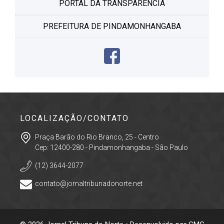
PORTAL DA TRANSPARÊNCIA
PREFEITURA DE PINDAMONHANGABA
LOCALIZAÇÃO/CONTATO
Praça Barão do Rio Branco, 25 - Centro
Cep: 12400-280 - Pindamonhangaba - São Paulo
(12) 3644-2077
contato@jornaltribunadonorte.net