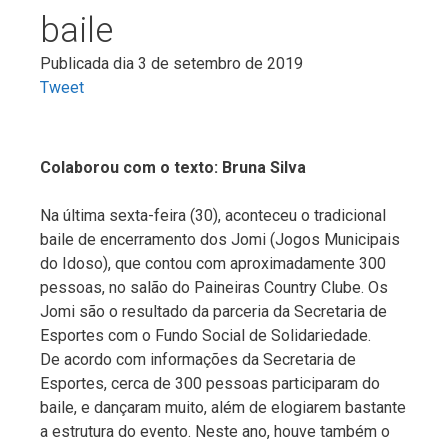
baile
Publicada dia 3 de setembro de 2019
Tweet
Colaborou com o texto: Bruna Silva
Na última sexta-feira (30), aconteceu o tradicional
baile de encerramento dos Jomi (Jogos Municipais
do Idoso), que contou com aproximadamente 300
pessoas, no salão do Paineiras Country Clube. Os
Jomi são o resultado da parceria da Secretaria de
Esportes com o Fundo Social de Solidariedade.
De acordo com informações da Secretaria de
Esportes, cerca de 300 pessoas participaram do
baile, e dançaram muito, além de elogiarem bastante
a estrutura do evento. Neste ano, houve também o