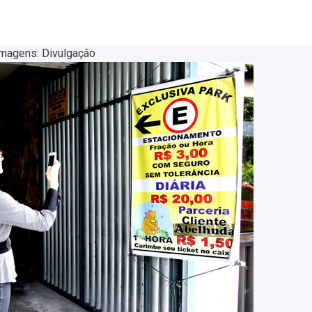
magens: Divulgação