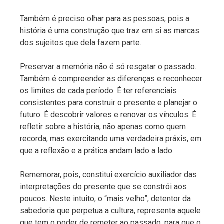
Também é preciso olhar para as pessoas, pois a
história é uma construção que traz em si as marcas
dos sujeitos que dela fazem parte.
Preservar a memória não é só resgatar o passado.
Também é compreender as diferenças e reconhecer
os limites de cada período. É ter referenciais
consistentes para construir o presente e planejar o
futuro. É descobrir valores e renovar os vínculos. É
refletir sobre a história, não apenas como quem
recorda, mas exercitando uma verdadeira práxis, em
que a reflexão e a prática andam lado a lado.
Rememorar, pois, constitui exercício auxiliador das
interpretações do presente que se constrói aos
poucos. Neste intuito, o “mais velho”, detentor da
sabedoria que perpetua a cultura, representa aquele
que tem o poder de remeter ao passado, para que o