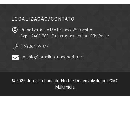
LOCALIZAÇÃO/CONTATO
Praça Barão do Rio Branco, 25 - Centro
Cep: 12400-280 - Pindamonhangaba - São Paulo
(12) 3644-2077
contato@jornaltribunadonorte.net
© 2026 Jornal Tribuna do Norte • Desenvolvido por
CMC
Multimídia