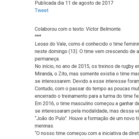
Publicada dia 11 de agosto de 2017
Tweet
Colaborou com o texto: Víctor Belmonte.
***
Leoas do Vale, como é conhecido o time femin
neste domingo (13). O time vem crescendo de a
permaneça.
No início, no ano de 2015, os treinos de rugby e
Miranda, o Zito, mas somente existia o time ma
se interessarem. Devido a esse interesse foram
Contudo, com o passar do tempo as poucas mul
encerrado o treinamento para a turma do time fe
Em 2016, o time masculino começou a ganhar des
se interessaram pela modalidade, mas dessa vez
“João do Pulo”. Houve a formação de um novo ti
meninas.
“O nosso time começou com a iniciativa da diret