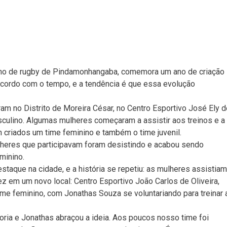
ino de rugby de Pindamonhangaba, comemora um ano de criação
cordo com o tempo, e a tendência é que essa evolução
ram no Distrito de Moreira César, no Centro Esportivo José Ely d
sculino. Algumas mulheres começaram a assistir aos treinos e a
 criados um time feminino e também o time juvenil.
heres que participavam foram desistindo e acabou sendo
minino.
taque na cidade, e a história se repetiu: as mulheres assistiam
 em um novo local: Centro Esportivo João Carlos de Oliveira,
me feminino, com Jonathas Souza se voluntariando para treinar 
oria e Jonathas abraçou a ideia. Aos poucos nosso time foi