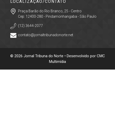
LOCALIZAÇÃO/CONTATO
Praça Barão do Rio Branco, 25 - Centro
Cep: 12400-280 - Pindamonhangaba - São Paulo
(12) 3644-2077
contato@jornaltribunadonorte.net
© 2026 Jornal Tribuna do Norte • Desenvolvido por
CMC
Multimídia