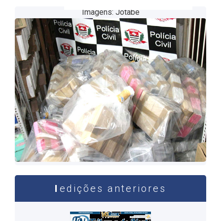
Imagens: Jotabê
edições anteriores