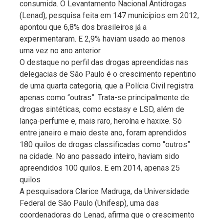
consumida. O Levantamento Nacional Antidrogas
(Lenad), pesquisa feita em 147 municípios em 2012,
apontou que 6,8% dos brasileiros já a
experimentaram. E 2,9% haviam usado ao menos
uma vez no ano anterior.
O destaque no perfil das drogas apreendidas nas
delegacias de São Paulo é o crescimento repentino
de uma quarta categoria, que a Polícia Civil registra
apenas como “outras”. Trata-se principalmente de
drogas sintéticas, como ecstasy e LSD, além de
lança-perfume e, mais raro, heroína e haxixe. Só
entre janeiro e maio deste ano, foram aprendidos
180 quilos de drogas classificadas como “outros”
na cidade. No ano passado inteiro, haviam sido
apreendidos 100 quilos. E em 2014, apenas 25
quilos
A pesquisadora Clarice Madruga, da Universidade
Federal de São Paulo (Unifesp), uma das
coordenadoras do Lenad, afirma que o crescimento