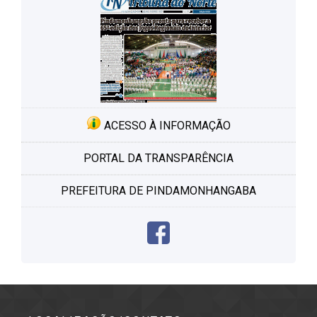
ACESSO À INFORMAÇÃO
PORTAL DA TRANSPARÊNCIA
PREFEITURA DE PINDAMONHANGABA