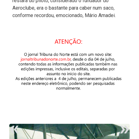
restara do piloto, considerado o fundador do
Aeroclube, era o bastante para caber num saco,
conforme recordou, emocionado, Mário Amadei.
«
»