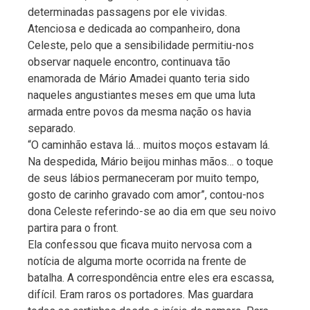
determinadas passagens por ele vividas.
Atenciosa e dedicada ao companheiro, dona
Celeste, pelo que a sensibilidade permitiu-nos
observar naquele encontro, continuava tão
enamorada de Mário Amadei quanto teria sido
naqueles angustiantes meses em que uma luta
armada entre povos da mesma nação os havia
separado.
“O caminhão estava lá… muitos moços estavam lá.
Na despedida, Mário beijou minhas mãos… o toque
de seus lábios permaneceram por muito tempo,
gosto de carinho gravado com amor”, contou-nos
dona Celeste referindo-se ao dia em que seu noivo
partira para o front.
Ela confessou que ficava muito nervosa com a
notícia de alguma morte ocorrida na frente de
batalha. A correspondência entre eles era escassa,
difícil. Eram raros os portadores. Mas guardara