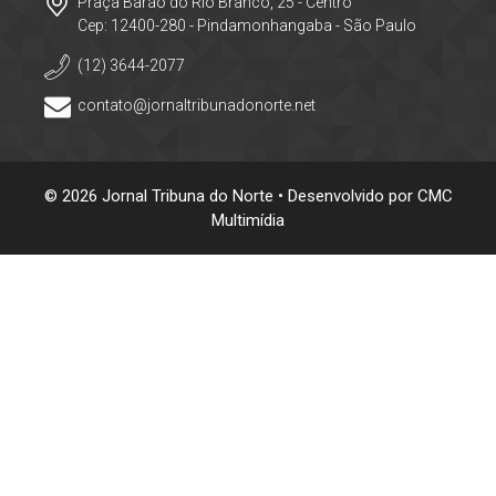
Praça Barão do Rio Branco, 25 - Centro
Cep: 12400-280 - Pindamonhangaba - São Paulo
(12) 3644-2077
contato@jornaltribunadonorte.net
© 2026 Jornal Tribuna do Norte • Desenvolvido por
CMC
Multimídia