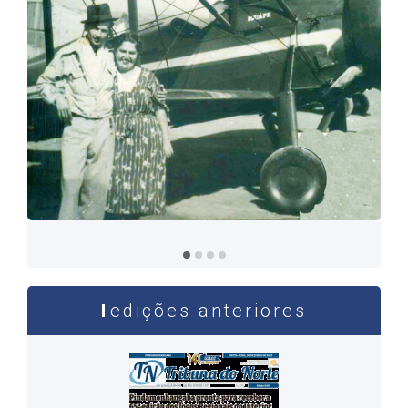
Mário e Celeste, uma abençoada união conjugal
O intrépido combatente Mário de 32
edições anteriores