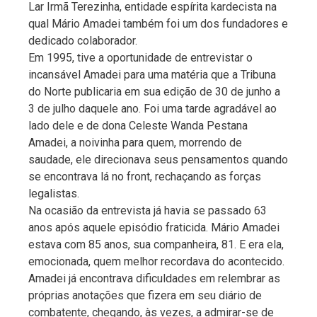
Lar Irmã Terezinha, entidade espírita kardecista na
qual Mário Amadei também foi um dos fundadores e
dedicado colaborador.
Em 1995, tive a oportunidade de entrevistar o
incansável Amadei para uma matéria que a Tribuna
do Norte publicaria em sua edição de 30 de junho a
3 de julho daquele ano. Foi uma tarde agradável ao
lado dele e de dona Celeste Wanda Pestana
Amadei, a noivinha para quem, morrendo de
saudade, ele direcionava seus pensamentos quando
se encontrava lá no front, rechaçando as forças
legalistas.
Na ocasião da entrevista já havia se passado 63
anos após aquele episódio fraticida. Mário Amadei
estava com 85 anos, sua companheira, 81. E era ela,
emocionada, quem melhor recordava do acontecido.
Amadei já encontrava dificuldades em relembrar as
próprias anotações que fizera em seu diário de
combatente, chegando, às vezes, a admirar-se de