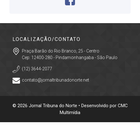
LOCALIZAÇÃO/CONTATO
Praça Barão do Rio Branco, 25 - Centro
Cep: 12400-280 - Pindamonhangaba - São Paulo
(12) 3644-2077
contato@jornaltribunadonorte.net
© 2026 Jornal Tribuna do Norte • Desenvolvido por
CMC
Multimídia