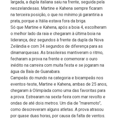
largada, a dupla italiana saiu na frente, seguida pela
neozelandesas. Martine e Kahena sempre ficaram
na terceira posição, o que no mínimo já garantiria a
prata, porque a Itália estava fora da briga.
Só que Martine e Kahena, após a boia 4, escolheram
o melhor lado da raia e chegaram à última boia na
liderança, dez segundos à frente da dupla da Nova
Zelândia e com 34 segundos de diferença para as
dinamarquesas. As brasileiras mantiveram o ritmo,
fecharam a prova na frente e comemorar o ouro
inédito na carreira com muita festa e se jogaram na
água da Baía de Guanabara.
Campeãs do mundo na categoria e bicampeãs nos
eventos-teste, Martine e Kahena, ambas de 25 anos,
chegaram à Olimpíada como uma das favoritas para
a prova. Estrearam na sexta-feira com mar revolto e
ondas de até dois metros. Um dia de “maremoto”,
como descreveram alguns atletas. A prova atrasou
por quase duas horas, por causa da falta de ventos.