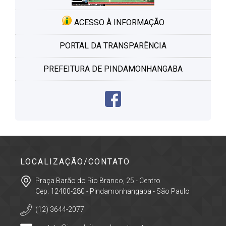
ACESSO À INFORMAÇÃO
PORTAL DA TRANSPARÊNCIA
PREFEITURA DE PINDAMONHANGABA
LOCALIZAÇÃO/CONTATO
Praça Barão do Rio Branco, 25 - Centro
Cep: 12400-280 - Pindamonhangaba - São Paulo
(12) 3644-2077