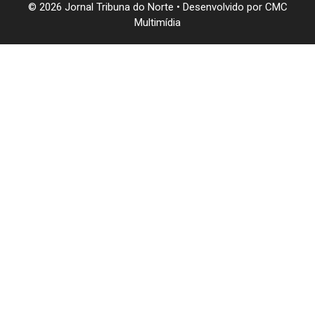
© 2026 Jornal Tribuna do Norte • Desenvolvido por
CMC
Multimídia