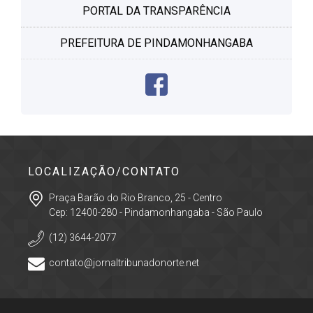
PORTAL DA TRANSPARÊNCIA
PREFEITURA DE PINDAMONHANGABA
LOCALIZAÇÃO/CONTATO
Praça Barão do Rio Branco, 25 - Centro
Cep: 12400-280 - Pindamonhangaba - São Paulo
(12) 3644-2077
contato@jornaltribunadonorte.net