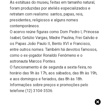
As estátuas do museu, feitas em tamanho natural,
foram produzidas por ateliês especializados e
retratam com realismo: santos, papas, reis,
presidentes, religiosos e alguns nomes
contemporâneos.
O acervo reúne figuras como Dom Pedro I, Princesa
Isabel, Getúlio Vargas, Madre Paulina, Frei Galvão e
os Papas João Paulo II, Bento XVI e Francisco,
entre outros nomes. Também há devotos famosos,
como o ex-jogador Ronaldo Fenômeno e o
astronauta Marcos Pontes.
O funcionamento é de segunda a sexta-feira, no
horário das 9h às 17h, aos sábados, das 8h às 19h,
e aos domingos e feriados, das 8h às 18h.
Informações sobre preços e promoções pelo
telefone (12) 3104-3536.