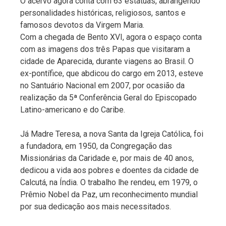
O acervo agora conta com 63 estátuas, abrangendo
personalidades históricas, religiosos, santos e
famosos devotos da Virgem Maria.
Com a chegada de Bento XVI, agora o espaço conta
com as imagens dos três Papas que visitaram a
cidade de Aparecida, durante viagens ao Brasil. O
ex-pontífice, que abdicou do cargo em 2013, esteve
no Santuário Nacional em 2007, por ocasião da
realização da 5ª Conferência Geral do Episcopado
Latino-americano e do Caribe.
Já Madre Teresa, a nova Santa da Igreja Católica, foi
a fundadora, em 1950, da Congregação das
Missionárias da Caridade e, por mais de 40 anos,
dedicou a vida aos pobres e doentes da cidade de
Calcutá, na Índia. O trabalho lhe rendeu, em 1979, o
Prêmio Nobel da Paz, um reconhecimento mundial
por sua dedicação aos mais necessitados.