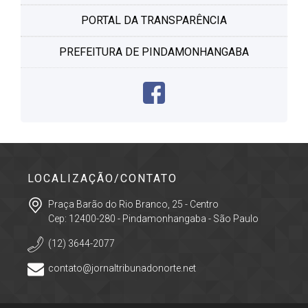
PORTAL DA TRANSPARÊNCIA
PREFEITURA DE PINDAMONHANGABA
LOCALIZAÇÃO/CONTATO
Praça Barão do Rio Branco, 25 - Centro
Cep: 12400-280 - Pindamonhangaba - São Paulo
(12) 3644-2077
contato@jornaltribunadonorte.net