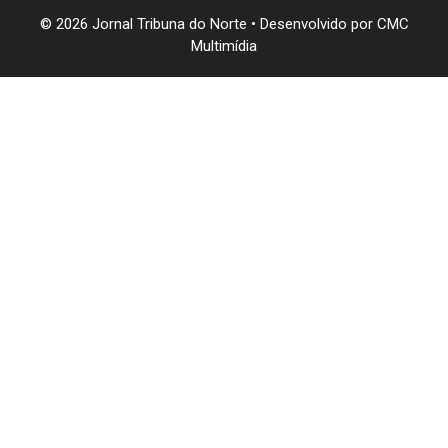
© 2026 Jornal Tribuna do Norte • Desenvolvido por
CMC
Multimídia