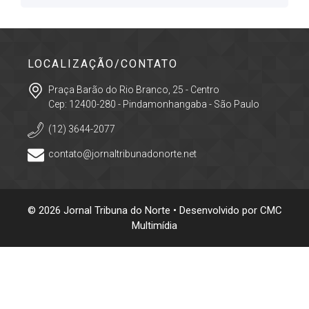
LOCALIZAÇÃO/CONTATO
Praça Barão do Rio Branco, 25 - Centro
Cep: 12400-280 - Pindamonhangaba - São Paulo
(12) 3644-2077
contato@jornaltribunadonorte.net
© 2026 Jornal Tribuna do Norte • Desenvolvido por
CMC
Multimídia