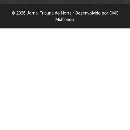
© 2026 Jornal Tribuna do Norte • Desenvolvido por
CMC
Multimídia