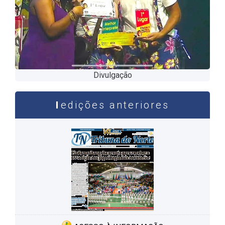
Divulgação
edições anteriores