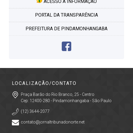
ACESSO À INFORMAÇÃO
PORTAL DA TRANSPARÊNCIA
PREFEITURA DE PINDAMONHANGABA
LOCALIZAÇÃO/CONTATO
Praça Barão do Rio Branco, 25 - Centro
Cep: 12400-280 - Pindamonhangaba - São Paulo
(12) 3644-2077
contato@jornaltribunadonorte.net