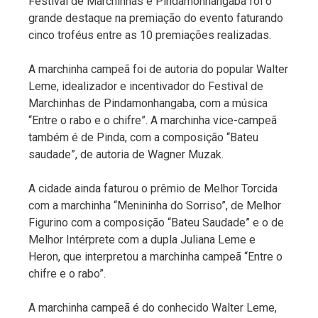
Festival de Marchinhas e Pindamonhangaba foi o
grande destaque na premiação do evento faturando
cinco troféus entre as 10 premiações realizadas.
A marchinha campeã foi de autoria do popular Walter
Leme, idealizador e incentivador do Festival de
Marchinhas de Pindamonhangaba, com a música
“Entre o rabo e o chifre”. A marchinha vice-campeã
também é de Pinda, com a composição “Bateu
saudade”, de autoria de Wagner Muzak.
A cidade ainda faturou o prêmio de Melhor Torcida
com a marchinha “Menininha do Sorriso”, de Melhor
Figurino com a composição “Bateu Saudade” e o de
Melhor Intérprete com a dupla Juliana Leme e
Heron, que interpretou a marchinha campeã “Entre o
chifre e o rabo”.
A marchinha campeã é do conhecido Walter Leme,