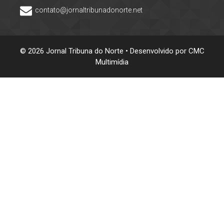
contato@jornaltribunadonorte.net
© 2026 Jornal Tribuna do Norte • Desenvolvido por
CMC
Multimídia