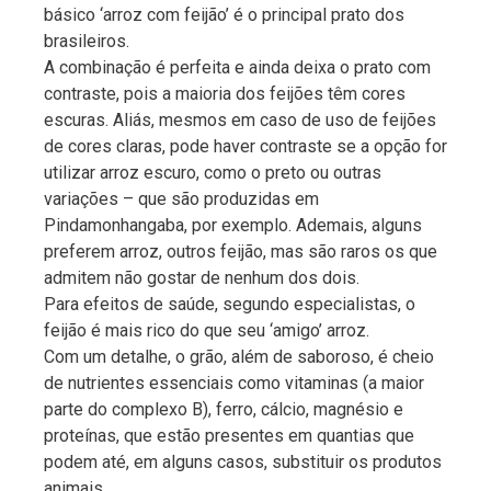
básico ‘arroz com feijão’ é o principal prato dos
brasileiros.
A combinação é perfeita e ainda deixa o prato com
contraste, pois a maioria dos feijões têm cores
escuras. Aliás, mesmos em caso de uso de feijões
de cores claras, pode haver contraste se a opção for
utilizar arroz escuro, como o preto ou outras
variações – que são produzidas em
Pindamonhangaba, por exemplo. Ademais, alguns
preferem arroz, outros feijão, mas são raros os que
admitem não gostar de nenhum dos dois.
Para efeitos de saúde, segundo especialistas, o
feijão é mais rico do que seu ‘amigo’ arroz.
Com um detalhe, o grão, além de saboroso, é cheio
de nutrientes essenciais como vitaminas (a maior
parte do complexo B), ferro, cálcio, magnésio e
proteínas, que estão presentes em quantias que
podem até, em alguns casos, substituir os produtos
animais.