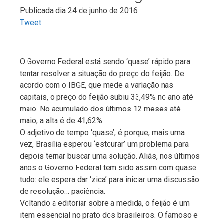
Publicada dia 24 de junho de 2016
Tweet
O Governo Federal está sendo ‘quase’ rápido para
tentar resolver a situação do preço do feijão. De
acordo com o IBGE, que mede a variação nas
capitais, o preço do feijão subiu 33,49% no ano até
maio. No acumulado dos últimos 12 meses até
maio, a alta é de 41,62%.
O adjetivo de tempo ‘quase’, é porque, mais uma
vez, Brasília esperou ‘estourar’ um problema para
depois ternar buscar uma solução. Aliás, nos últimos
anos o Governo Federal tem sido assim com quase
tudo: ele espera dar ‘zica’ para iniciar uma discussão
de resolução… paciência.
Voltando a editoriar sobre a medida, o feijão é um
item essencial no prato dos brasileiros. O famoso e