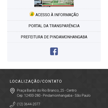
ACESSO À INFORMAÇÃO
PORTAL DA TRANSPARÊNCIA
PREFEITURA DE PINDAMONHANGABA
LOCALIZAÇÃO/CONTATO
Praça Barão do Rio Branco, 25 - Centro
Cep: 12400-280 - Pindamonhangaba - São Paulo
(12) 3644-2077