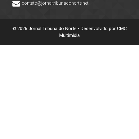
contato@jornaltribunadonorte.net
© 2026 Jornal Tribuna do Norte • Desenvolvido por
CMC
Multimídia