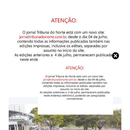
Imagens: Guilherme Moura