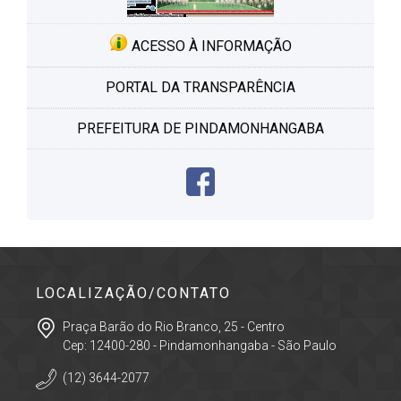
ACESSO À INFORMAÇÃO
PORTAL DA TRANSPARÊNCIA
PREFEITURA DE PINDAMONHANGABA
LOCALIZAÇÃO/CONTATO
Praça Barão do Rio Branco, 25 - Centro
Cep: 12400-280 - Pindamonhangaba - São Paulo
(12) 3644-2077