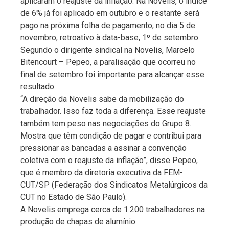
aplicaram o reajuste da inflação. Na Novelis, o índice
de 6% já foi aplicado em outubro e o restante será
pago na próxima folha de pagamento, no dia 5 de
novembro, retroativo à data-base, 1º de setembro.
Segundo o dirigente sindical na Novelis, Marcelo
Bitencourt – Pepeo, a paralisação que ocorreu no
final de setembro foi importante para alcançar esse
resultado.
“A direção da Novelis sabe da mobilização do
trabalhador. Isso faz toda a diferença. Esse reajuste
também tem peso nas negociações do Grupo 8.
Mostra que têm condição de pagar e contribui para
pressionar as bancadas a assinar a convenção
coletiva com o reajuste da inflação”, disse Pepeo,
que é membro da diretoria executiva da FEM-
CUT/SP (Federação dos Sindicatos Metalúrgicos da
CUT no Estado de São Paulo).
A Novelis emprega cerca de 1.200 trabalhadores na
produção de chapas de alumínio.