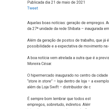
Publicada dia 21 de maio de 2021
Tweet
Aquelas boas notícias: geração de empregos. A
da 27ª unidade da rede Shibata – inaugurada em
Além da geração de postos de trabalho, que já 
possibilidade e a expectativa de movimento na 
A boa notícia vem atrelada a outra que é a previs
Moreira César.
O hipermercado inaugurado no centro da cidade t
“store in store” – loja dentro de loja – a exemp
além da Loja Swift – distribuidor de carnes.
É sempre bom lembrar que todos estes espaço
empregos, sobretudo, indiretos. Além de foment