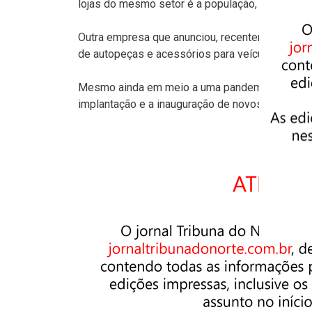
lojas do mesmo setor é a população, já que ela 
Outra empresa que anunciou, recentemente, a v
de autopeças e acessórios para veículos (Estad
Mesmo ainda em meio a uma pandemia e uma cris
implantação e a inauguração de novos negócios 