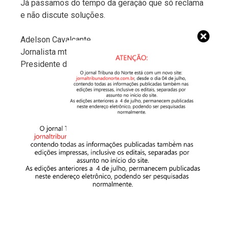
Já passamos do tempo da geração que só reclama
e não discute soluções.
Adelson Cavalcante
Jornalista mtb 56.011/sp
Presidente da ajop