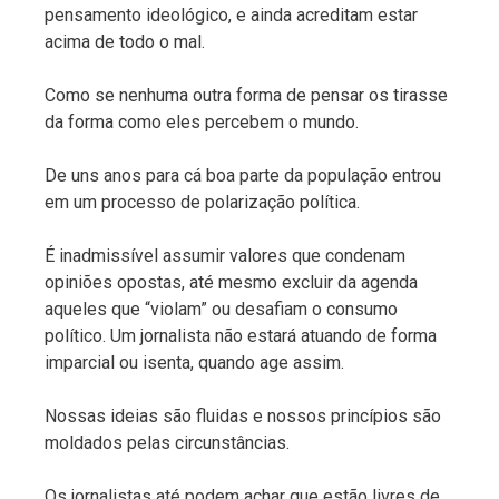
pensamento ideológico, e ainda acreditam estar
acima de todo o mal.
Como se nenhuma outra forma de pensar os tirasse
da forma como eles percebem o mundo.
De uns anos para cá boa parte da população entrou
em um processo de polarização política.
É inadmissível assumir valores que condenam
opiniões opostas, até mesmo excluir da agenda
aqueles que “violam” ou desafiam o consumo
político. Um jornalista não estará atuando de forma
imparcial ou isenta, quando age assim.
Nossas ideias são fluidas e nossos princípios são
moldados pelas circunstâncias.
Os jornalistas até podem achar que estão livres de