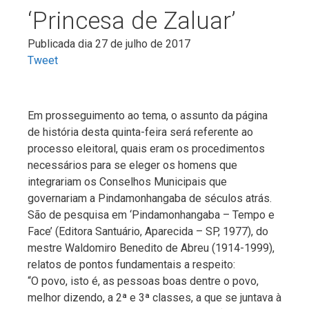
‘Princesa de Zaluar’
Publicada dia 27 de julho de 2017
Tweet
Em prosseguimento ao tema, o assunto da página
de história desta quinta-feira será referente ao
processo eleitoral, quais eram os procedimentos
necessários para se eleger os homens que
integrariam os Conselhos Municipais que
governariam a Pindamonhangaba de séculos atrás.
São de pesquisa em ‘Pindamonhangaba – Tempo e
Face’ (Editora Santuário, Aparecida – SP, 1977), do
mestre Waldomiro Benedito de Abreu (1914-1999),
relatos de pontos fundamentais a respeito:
“O povo, isto é, as pessoas boas dentre o povo,
melhor dizendo, a 2ª e 3ª classes, a que se juntava à