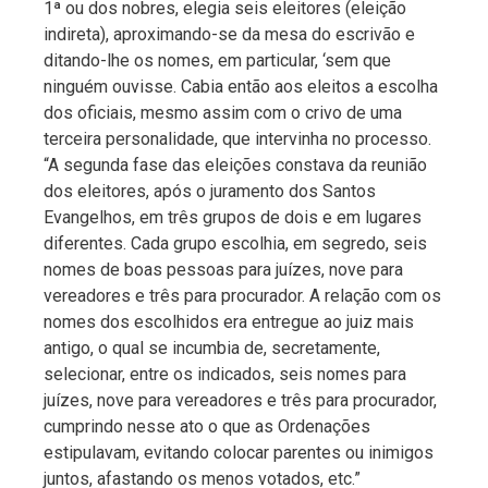
1ª ou dos nobres, elegia seis eleitores (eleição
indireta), aproximando-se da mesa do escrivão e
ditando-lhe os nomes, em particular, ‘sem que
ninguém ouvisse. Cabia então aos eleitos a escolha
dos oficiais, mesmo assim com o crivo de uma
terceira personalidade, que intervinha no processo.
“A segunda fase das eleições constava da reunião
dos eleitores, após o juramento dos Santos
Evangelhos, em três grupos de dois e em lugares
diferentes. Cada grupo escolhia, em segredo, seis
nomes de boas pessoas para juízes, nove para
vereadores e três para procurador. A relação com os
nomes dos escolhidos era entregue ao juiz mais
antigo, o qual se incumbia de, secretamente,
selecionar, entre os indicados, seis nomes para
juízes, nove para vereadores e três para procurador,
cumprindo nesse ato o que as Ordenações
estipulavam, evitando colocar parentes ou inimigos
juntos, afastando os menos votados, etc.”