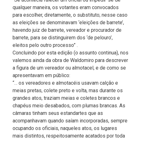
qualquer maneira, os votantes eram convocados
para escolher, diretamente, o substituto; nesse caso
as eleições se denominavam ‘eleições de barrete’,
havendo juiz de barrete, vereador e procurador de
barrete, para se distinguirem dos ‘de pelouro’,
eleitos pelo outro processo” .
Concluindo por esta edição (o assunto continua), nos
valemos ainda da obra de Waldomiro para descrever
a figura de um vereador ou almotacel, e de como se
apresentavam em público:
“… os vereadores e almotacéis usavam calção e
meias pretas, colete preto e volta, mas durante os
grandes atos, traziam meias e coletes brancos e
chapéus meio desabados, com plumas brancas. As
câmaras tinham seus estandartes que as
acompanhavam quando saíam incorporadas, sempre
ocupando os oficiais, naqueles atos, os lugares
mais distintos, respeitosamente acatados por toda