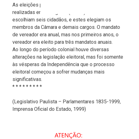
As eleições para as Câmaras municipais eram
realizadas em dois graus (turnos). Os eleitores
escolhiam seis cidadãos, e estes elegiam os
membros da Câmara e demais cargos. O mandato
de vereador era anual, mas nos primeiros anos, o
vereador era eleito para três mandatos anuais.
Ao longo do período colonial houve diversas
alterações na legislação eleitoral, mas foi somente
às vésperas da Independência que o processo
eleitoral começou a sofrer mudanças mais
significativas.
* * * * * * * * *
(Legislativo Paulista – Parlamentares 1835-1999,
Imprensa Oficial do Estado, 1999)