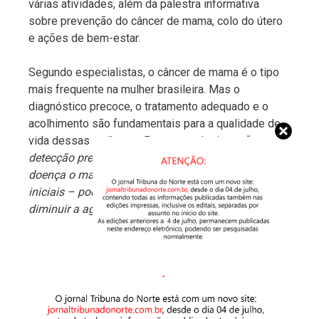
várias atividades, além da palestra informativa
sobre prevenção do câncer de mama, colo do útero
e ações de bem-estar.
Segundo especialistas, o câncer de mama é o tipo
mais frequente na mulher brasileira. Mas o
diagnóstico precoce, o tratamento adequado e o
acolhimento são fundamentais para a qualidade de
vida dessas mulheres. Para mastologistas, “
a
detecção precoce – que significa diagnosticar a
doença o mais cedo possível, identificando casos
iniciais – pode aumentar as chances de cura e
diminuir a agressividade do tratamento
”.