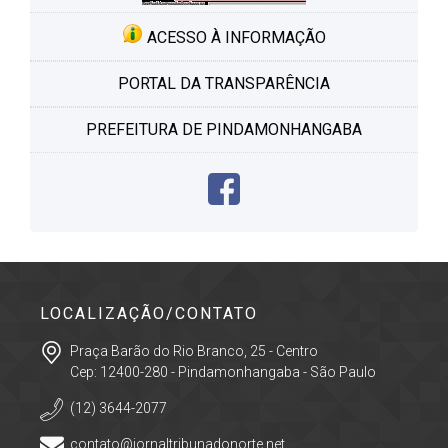
ACESSO À INFORMAÇÃO
PORTAL DA TRANSPARÊNCIA
PREFEITURA DE PINDAMONHANGABA
LOCALIZAÇÃO/CONTATO
Praça Barão do Rio Branco, 25 - Centro
Cep: 12400-280 - Pindamonhangaba - São Paulo
(12) 3644-2077
contato@jornaltribunadonorte.net