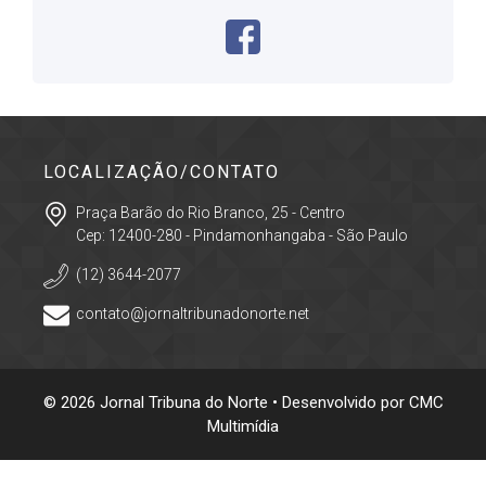
LOCALIZAÇÃO/CONTATO
Praça Barão do Rio Branco, 25 - Centro
Cep: 12400-280 - Pindamonhangaba - São Paulo
(12) 3644-2077
contato@jornaltribunadonorte.net
© 2026 Jornal Tribuna do Norte • Desenvolvido por
CMC
Multimídia