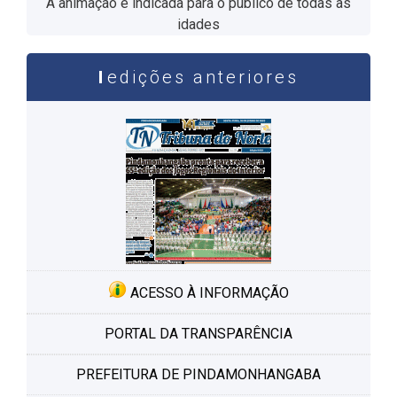
A animação é indicada para o público de todas as
idades
edições anteriores
ACESSO À INFORMAÇÃO
PORTAL DA TRANSPARÊNCIA
PREFEITURA DE PINDAMONHANGABA