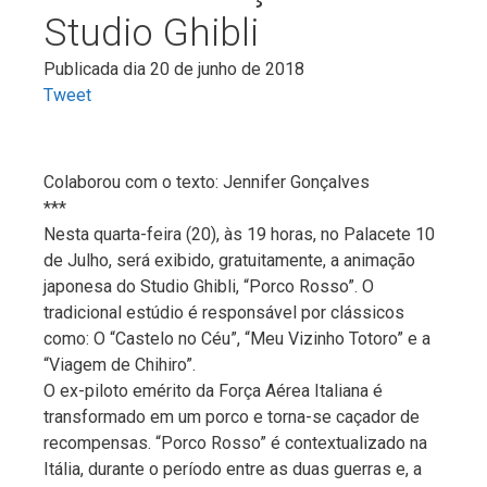
Studio Ghibli
Publicada dia 20 de junho de 2018
Tweet
Colaborou com o texto: Jennifer Gonçalves
***
Nesta quarta-feira (20), às 19 horas, no Palacete 10
de Julho, será exibido, gratuitamente, a animação
japonesa do Studio Ghibli, “Porco Rosso”. O
tradicional estúdio é responsável por clássicos
como: O “Castelo no Céu”, “Meu Vizinho Totoro” e a
“Viagem de Chihiro”.
O ex-piloto emérito da Força Aérea Italiana é
transformado em um porco e torna-se caçador de
recompensas. “Porco Rosso” é contextualizado na
Itália, durante o período entre as duas guerras e, a