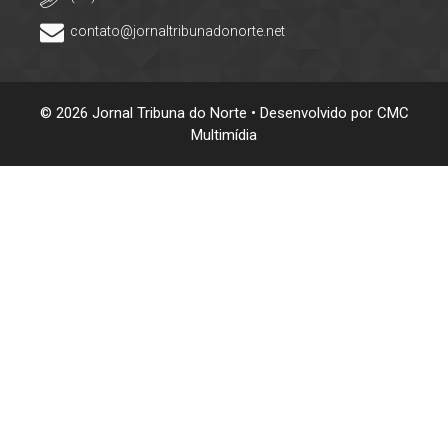
contato@jornaltribunadonorte.net
© 2026 Jornal Tribuna do Norte • Desenvolvido por
CMC
Multimídia