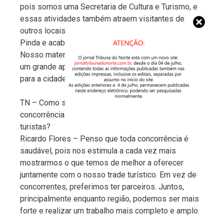
pois somos uma Secretaria de Cultura e Turismo, e
essas atividades também atraem visitantes de
outros locais e com outros perfis, que vêm para
Pinda e acabam se encantando por nossa cidade.
Nosso material gráfico, também bem completo, é
um grande apoio para atração de novos visitantes
para a cidade.
TN – Como sua secretaria está lidando com a
concorrência de outras regiões na atração de
turistas?
Ricardo Flores – Penso que toda concorrência é
saudável, pois nos estimula a cada vez mais
mostrarmos o que temos de melhor a oferecer
juntamente com o nosso trade turístico. Em vez de
concorrentes, preferimos ter parceiros. Juntos,
principalmente enquanto região, podemos ser mais
forte e realizar um trabalho mais completo e amplo.