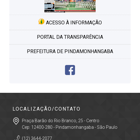
ACESSO À INFORMAÇÃO
PORTAL DA TRANSPARÊNCIA
PREFEITURA DE PINDAMONHANGABA
LOCALIZAÇÃO/CONTATO
Praça Barão do Rio Branco, 25 - Centro
Cep: 12400-280 - Pindamonhangaba - São Paulo
(12) 3644-2077