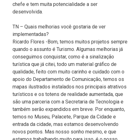
chefe e tem muita potencialidade a ser
desenvolvida.
TN – Quais melhorias você gostaria de ver
implementadas?
Ricardo Flores -Bom, temos muitos projetos sempre
quando o assunto é Turismo. Algumas melhorias já
conseguimos conquistar, como é a sinalização
turística que já citei, todo um material gráfico de
qualidade, feito com muito carinho e cuidado com o
apoio do Departamento de Comunicação, temos os
mapas ilustrados instalados nos principais atrativos
turísticos e os totens de realidade aumentada, que
são uma parceria com a Secretaria de Tecnologia e
também serão expandidos em breve. Por enquanto,
temos no Museu, Palacete, Parque da Cidade e
entrada da cidade, mas estamos desenvolvendo
novos pontos. Mas nosso sonho mesmo, e que
estamos trabalhando muito para isso, é o nosso