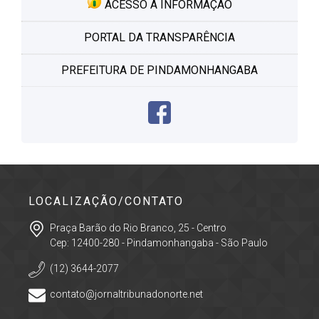
ACESSO À INFORMAÇÃO
PORTAL DA TRANSPARÊNCIA
PREFEITURA DE PINDAMONHANGABA
LOCALIZAÇÃO/CONTATO
Praça Barão do Rio Branco, 25 - Centro
Cep: 12400-280 - Pindamonhangaba - São Paulo
(12) 3644-2077
contato@jornaltribunadonorte.net