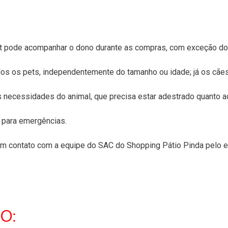
 pet pode acompanhar o dono durante as compras, com exceção do
odos os pets, independentemente do tamanho ou idade; já os cãe
s necessidades do animal, que precisa estar adestrado quanto a
 para emergências.
em contato com a equipe do SAC do Shopping Pátio Pinda pelo e