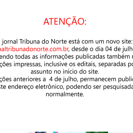
magens: Divulgação