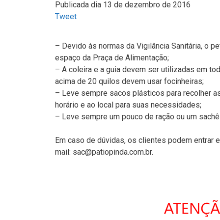
Publicada dia 13 de dezembro de 2016
Tweet
– Devido às normas da Vigilância Sanitária, o
espaço da Praça de Alimentação;
– A coleira e a guia devem ser utilizadas em t
acima de 20 quilos devem usar focinheiras;
– Leve sempre sacos plásticos para recolher a
horário e ao local para suas necessidades;
– Leve sempre um pouco de ração ou um sachê
Em caso de dúvidas, os clientes podem entrar 
mail: sac@patiopinda.com.br.