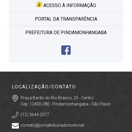
ACESSO À INFORMAÇÃO
PORTAL DA TRANSPARÊNCIA
PREFEITURA DE PINDAMONHANGABA
LOCALIZAÇÃO/CONTATO
Praça Barão do Rio Branco, 25 - Centro
Cep: 12400-280 - Pindamonhangaba - São Paulo
(12) 3644-2077
contato@jornaltribunadonorte.net