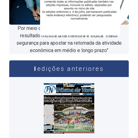
Por meio de nota, a Fecomercio destacou que o
resultado mostra uma melhora e indica “maior
segurança para apostar na retomada da atividade
econômica em médio e longo prazo”
edições anteriores