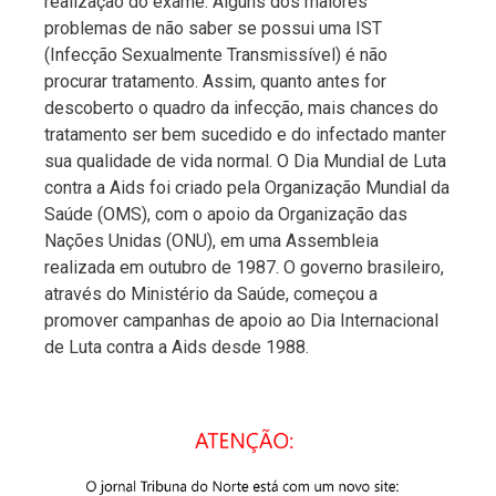
realização do exame. Alguns dos maiores
problemas de não saber se possui uma IST
(Infecção Sexualmente Transmissível) é não
procurar tratamento. Assim, quanto antes for
descoberto o quadro da infecção, mais chances do
tratamento ser bem sucedido e do infectado manter
sua qualidade de vida normal. O Dia Mundial de Luta
contra a Aids foi criado pela Organização Mundial da
Saúde (OMS), com o apoio da Organização das
Nações Unidas (ONU), em uma Assembleia
realizada em outubro de 1987. O governo brasileiro,
através do Ministério da Saúde, começou a
promover campanhas de apoio ao Dia Internacional
de Luta contra a Aids desde 1988.