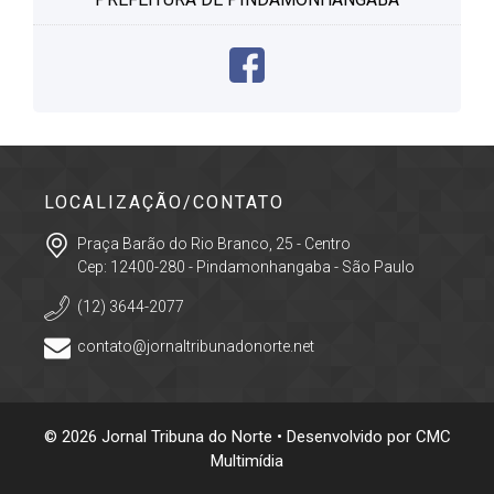
LOCALIZAÇÃO/CONTATO
Praça Barão do Rio Branco, 25 - Centro
Cep: 12400-280 - Pindamonhangaba - São Paulo
(12) 3644-2077
contato@jornaltribunadonorte.net
© 2026 Jornal Tribuna do Norte • Desenvolvido por
CMC
Multimídia