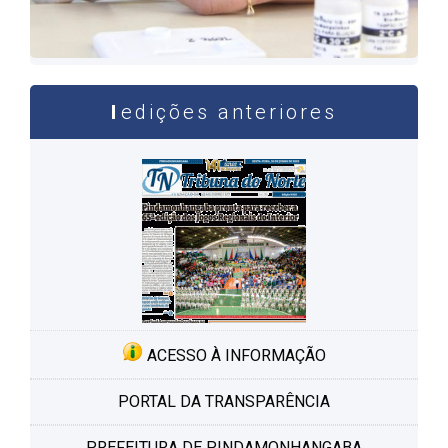
edições anteriores
ACESSO À INFORMAÇÃO
PORTAL DA TRANSPARÊNCIA
PREFEITURA DE PINDAMONHANGABA