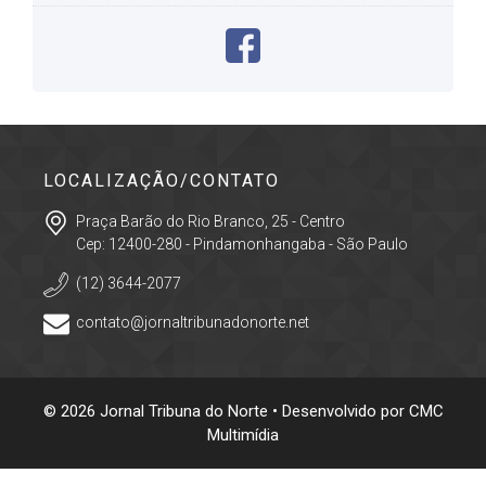
LOCALIZAÇÃO/CONTATO
Praça Barão do Rio Branco, 25 - Centro
Cep: 12400-280 - Pindamonhangaba - São Paulo
(12) 3644-2077
contato@jornaltribunadonorte.net
© 2026 Jornal Tribuna do Norte • Desenvolvido por
CMC
Multimídia