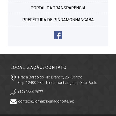
PORTAL DA TRANSPARÊNCIA
PREFEITURA DE PINDAMONHANGABA
LOCALIZAÇÃO/CONTATO
Praça Barão do Rio Branco, 25 - Centro
Cep: 12400-280 - Pindamonhangaba - São Paulo
(12) 3644-2077
contato@jornaltribunadonorte.net