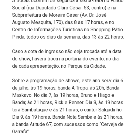
A trocas ocorrem de segunda a sexta-feira no Fundo
Social (rua Deputado Claro César, 53, centro) e na
Subprefeitura de Moreira César (Av. Dr. José
Augusto Mesquita, 170), das 8 às 17 horas, e no
Centro de Informações Turísticas no Shopping Pátio
Pinda, todos os dias da semana, das 13 às 22 horas.
Caso a cota de ingresso não seja trocada até a data
do show, haverá troca na portaria do evento, no dia
de cada apresentação, no Parque da Cidade.
Sobre a programação de shows, este ano será: dia 6
de julho, às 19 horas, banda A Tropa; às 20h, Banda
Maskavo. No dia 7, às 19 horas, Bruno e Hiago e
Banda; às 21 horas, Rick e Renner. Dia 8, às 19 horas
terá Sambatuque e às 21 horas, o cantor Salgadinho.
Dia 9, às 19 horas, Banda Nota Samba e às 21 horas,
a banda Atitude 67, com sucessos como “Cerveja de
Garrafa”.