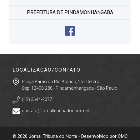
PREFEITURA DE PINDAMONHANGABA
LOCALIZAÇÃO/CONTATO
Praça Barão do Rio Branco, 25 - Centro
Cep: 12400-280 - Pindamonhangaba - São Paulo
(12) 3644-2077
contato@jornaltribunadonorte.net
© 2026 Jornal Tribuna do Norte • Desenvolvido por
CMC