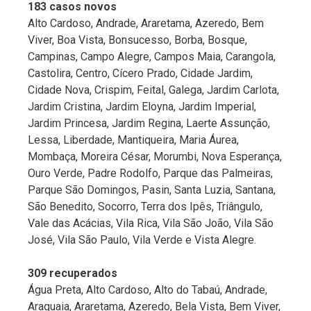
183 casos novos
Alto Cardoso, Andrade, Araretama, Azeredo, Bem
Viver, Boa Vista, Bonsucesso, Borba, Bosque,
Campinas, Campo Alegre, Campos Maia, Carangola,
Castolira, Centro, Cícero Prado, Cidade Jardim,
Cidade Nova, Crispim, Feital, Galega, Jardim Carlota,
Jardim Cristina, Jardim Eloyna, Jardim Imperial,
Jardim Princesa, Jardim Regina, Laerte Assunção,
Lessa, Liberdade, Mantiqueira, Maria Áurea,
Mombaça, Moreira César, Morumbi, Nova Esperança,
Ouro Verde, Padre Rodolfo, Parque das Palmeiras,
Parque São Domingos, Pasin, Santa Luzia, Santana,
São Benedito, Socorro, Terra dos Ipês, Triângulo,
Vale das Acácias, Vila Rica, Vila São João, Vila São
José, Vila São Paulo, Vila Verde e Vista Alegre.
309 recuperados
Água Preta, Alto Cardoso, Alto do Tabaú, Andrade,
Araguaia, Araretama, Azeredo, Bela Vista, Bem Viver,