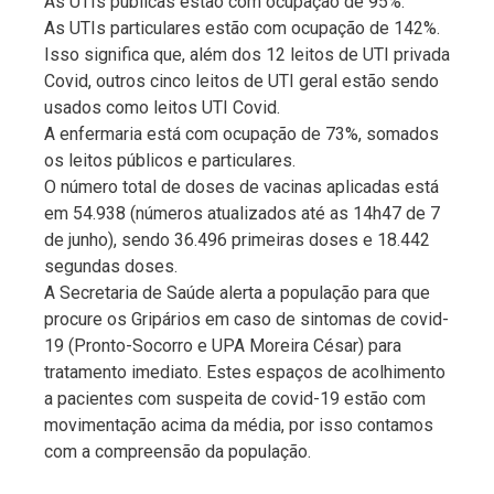
As UTIs públicas estão com ocupação de 95%.
As UTIs particulares estão com ocupação de 142%.
Isso significa que, além dos 12 leitos de UTI privada
Covid, outros cinco leitos de UTI geral estão sendo
usados como leitos UTI Covid.
A enfermaria está com ocupação de 73%, somados
os leitos públicos e particulares.
O número total de doses de vacinas aplicadas está
em 54.938 (números atualizados até as 14h47 de 7
de junho), sendo 36.496 primeiras doses e 18.442
segundas doses.
A Secretaria de Saúde alerta a população para que
procure os Gripários em caso de sintomas de covid-
19 (Pronto-Socorro e UPA Moreira César) para
tratamento imediato. Estes espaços de acolhimento
a pacientes com suspeita de covid-19 estão com
movimentação acima da média, por isso contamos
com a compreensão da população.