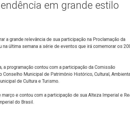
pendência em grande estilo
rar a grande relevância de sua participação na Proclamação da
u na última semana a série de eventos que irá comemorar os 20
a, a programação contou com a participação da Comissão
 Conselho Municipal de Patrimônio Histórico, Cultural, Ambienta
unicipal de Cultura e Turismo.
março e contou com a participação de sua Alteza Imperial e Re
perial do Brasil.