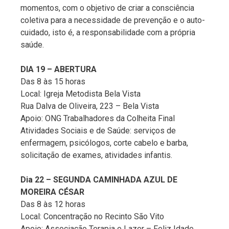
momentos, com o objetivo de criar a consciência
coletiva para a necessidade de prevenção e o auto-
cuidado, isto é, a responsabilidade com a própria
saúde.
DIA 19 – ABERTURA
Das 8 às 15 horas
Local: Igreja Metodista Bela Vista
Rua Dalva de Oliveira, 223 – Bela Vista
Apoio: ONG Trabalhadores da Colheita Final
Atividades Sociais e de Saúde: serviços de
enfermagem, psicólogos, corte cabelo e barba,
solicitação de exames, atividades infantis.
Dia 22 – SEGUNDA CAMINHADA AZUL DE
MOREIRA CÉSAR
Das 8 às 12 horas
Local: Concentração no Recinto São Vito
Apoio: Associação Terapia e Lazer – Feliz Idade,