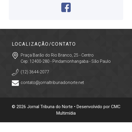
LOCALIZAÇÃO/CONTATO
Praça Barão do Rio Branco, 25 - Centro
Cep: 12400-280 - Pindamonhangaba - São Paulo
(12) 3644-2077
contato@jornaltribunadonorte.net
© 2026 Jornal Tribuna do Norte • Desenvolvido por
CMC
Multimídia