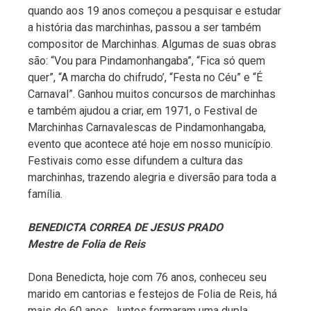
quando aos 19 anos começou a pesquisar e estudar
a história das marchinhas, passou a ser também
compositor de Marchinhas. Algumas de suas obras
são: “Vou para Pindamonhangaba”, “Fica só quem
quer”, “A marcha do chifrudo’, “Festa no Céu” e “É
Carnaval”. Ganhou muitos concursos de marchinhas
e também ajudou a criar, em 1971, o Festival de
Marchinhas Carnavalescas de Pindamonhangaba,
evento que acontece até hoje em nosso município.
Festivais como esse difundem a cultura das
marchinhas, trazendo alegria e diversão para toda a
família.
BENEDICTA CORREA DE JESUS PRADO
Mestre de Folia de Reis
Dona Benedicta, hoje com 76 anos, conheceu seu
marido em cantorias e festejos de Folia de Reis, há
mais de 60 anos. Juntos formaram uma dupla