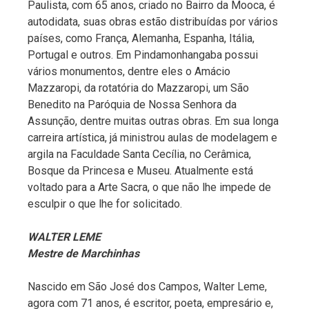
Paulista, com 65 anos, criado no Bairro da Mooca, é
autodidata, suas obras estão distribuídas por vários
países, como França, Alemanha, Espanha, Itália,
Portugal e outros. Em Pindamonhangaba possui
vários monumentos, dentre eles o Amácio
Mazzaropi, da rotatória do Mazzaropi, um São
Benedito na Paróquia de Nossa Senhora da
Assunção, dentre muitas outras obras. Em sua longa
carreira artística, já ministrou aulas de modelagem e
argila na Faculdade Santa Cecília, no Cerâmica,
Bosque da Princesa e Museu. Atualmente está
voltado para a Arte Sacra, o que não lhe impede de
esculpir o que lhe for solicitado.
WALTER LEME
Mestre de Marchinhas
Nascido em São José dos Campos, Walter Leme,
agora com 71 anos, é escritor, poeta, empresário e,