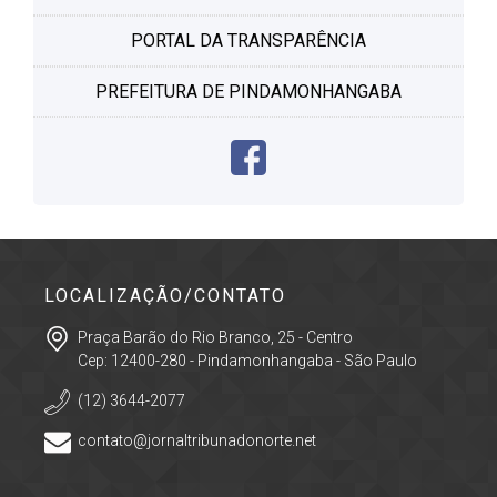
PORTAL DA TRANSPARÊNCIA
PREFEITURA DE PINDAMONHANGABA
LOCALIZAÇÃO/CONTATO
Praça Barão do Rio Branco, 25 - Centro
Cep: 12400-280 - Pindamonhangaba - São Paulo
(12) 3644-2077
contato@jornaltribunadonorte.net