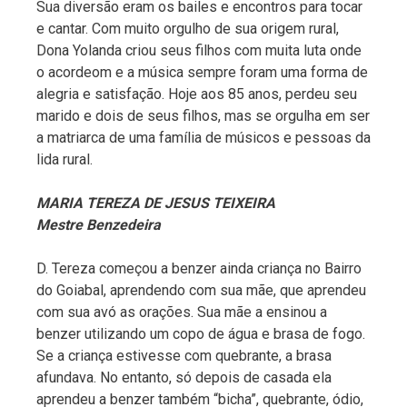
Sua diversão eram os bailes e encontros para tocar
e cantar. Com muito orgulho de sua origem rural,
Dona Yolanda criou seus filhos com muita luta onde
o acordeom e a música sempre foram uma forma de
alegria e satisfação. Hoje aos 85 anos, perdeu seu
marido e dois de seus filhos, mas se orgulha em ser
a matriarca de uma família de músicos e pessoas da
lida rural.
MARIA TEREZA DE JESUS TEIXEIRA
Mestre Benzedeira
D. Tereza começou a benzer ainda criança no Bairro
do Goiabal, aprendendo com sua mãe, que aprendeu
com sua avó as orações. Sua mãe a ensinou a
benzer utilizando um copo de água e brasa de fogo.
Se a criança estivesse com quebrante, a brasa
afundava. No entanto, só depois de casada ela
aprendeu a benzer também “bicha”, quebrante, ódio,