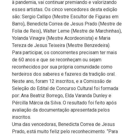
à pandemia, vai continuar premiando e valorizando
esses artistas. Os cinco vencedores desta edição
são: Sergio Callipo (Mestre Escultor de Figuras em
Barro), Benedicta Correa de Jesus Prado (Mestre de
Folia de Reis), Walter Leme (Mestre de Marchinhas),
Yolanda Vinagre (Mestre Acordeonista) e Maria
Tereza de Jesus Teixeira (Mestre Benzedeira).
Para participar, os concorrentes precisam ter mais
de 60 anos e que se reconheçam ou sejam
reconhecidos por sua própria comunidade como
herdeiros dos saberes e fazeres da tradição oral.
Neste ano, foram 12 inscritos, e a Comissão de
Seleção do Edital de Concurso Cultural foi formada
por: Ana Beatriz Borrego, Elda Varanda Dunley e
Pércilla Márcia da Silva. O resultado foi feito após
avaliação da documentação apresentada pelos
inscritos.
Uma das vencedoras, Benedicta Correa de Jesus
Prado, está muito feliz pelo reconhecimento. “Para