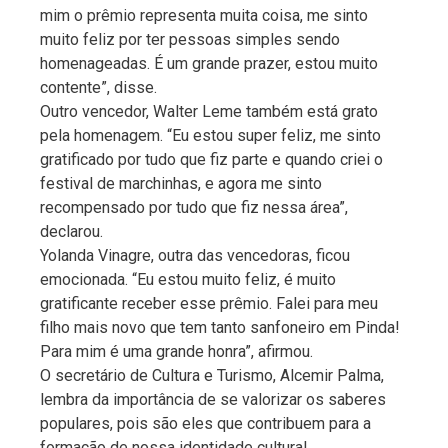
mim o prêmio representa muita coisa, me sinto
muito feliz por ter pessoas simples sendo
homenageadas. É um grande prazer, estou muito
contente”, disse.
Outro vencedor, Walter Leme também está grato
pela homenagem. “Eu estou super feliz, me sinto
gratificado por tudo que fiz parte e quando criei o
festival de marchinhas, e agora me sinto
recompensado por tudo que fiz nessa área”,
declarou.
Yolanda Vinagre, outra das vencedoras, ficou
emocionada. “Eu estou muito feliz, é muito
gratificante receber esse prêmio. Falei para meu
filho mais novo que tem tanto sanfoneiro em Pinda!
Para mim é uma grande honra”, afirmou.
O secretário de Cultura e Turismo, Alcemir Palma,
lembra da importância de se valorizar os saberes
populares, pois são eles que contribuem para a
formação de nossa identidade cultural.