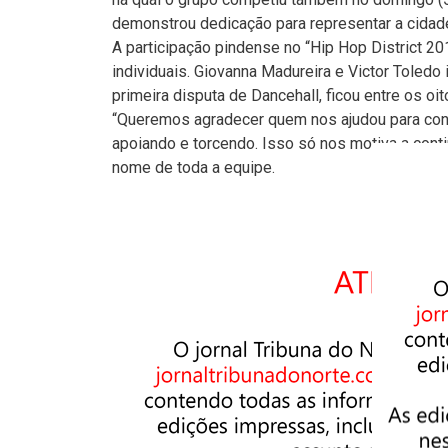
demonstrou dedicação para representar a cidad
A participação pindense no “Hip Hop District 20
individuais. Giovanna Madureira e Victor Toled
primeira disputa de Dancehall, ficou entre os oito
“Queremos agradecer quem nos ajudou para cons
apoiando e torcendo. Isso só nos motiva a cont
nome de toda a equipe.