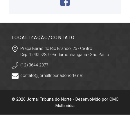
LOCALIZAÇÃO/CONTATO
Praça Barão do Rio Branco, 25 - Centro
Cep: 12400-280 - Pindamonhangaba - São Paulo
(12) 3644-2077
contato@jornaltribunadonorte.net
© 2026 Jornal Tribuna do Norte • Desenvolvido por
CMC
Multimídia