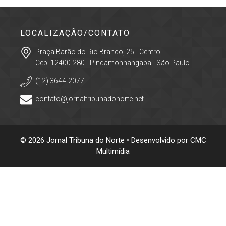
LOCALIZAÇÃO/CONTATO
Praça Barão do Rio Branco, 25 - Centro
Cep: 12400-280 - Pindamonhangaba - São Paulo
(12) 3644-2077
contato@jornaltribunadonorte.net
© 2026 Jornal Tribuna do Norte • Desenvolvido por
CMC
Multimídia