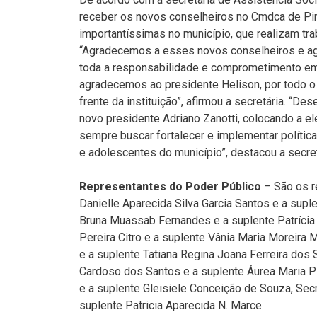
receber os novos conselheiros no Cmdca de Pi
importantíssimas no município, que realizam tra
“Agradecemos a esses novos conselheiros e a
toda a responsabilidade e comprometimento em 
agradecemos ao presidente Helison, por todo 
frente da instituição”, afirmou a secretária. 
novo presidente Adriano Zanotti, colocando a e
sempre buscar fortalecer e implementar polític
e adolescentes do município”, destacou a secret
Representantes do Poder Público
– São os r
Danielle Aparecida Silva Garcia Santos e a suple
Bruna Muassab Fernandes e a suplente Patrícia 
Pereira Citro e a suplente Vânia Maria Moreira 
e a suplente Tatiana Regina Joana Ferreira dos
Cardoso dos Santos e a suplente Áurea Maria Pi
e a suplente Gleisiele Conceição de Souza, Secr
suplente Patricia Aparecida N. Marcelino, Secret