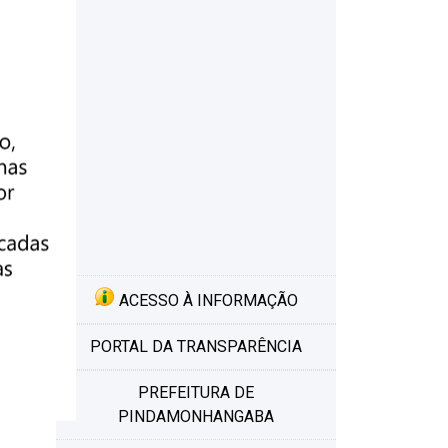
 e
e
ma
 a
ACESSO À INFORMAÇÃO
PORTAL DA TRANSPARÊNCIA
PREFEITURA DE
PINDAMONHANGABA