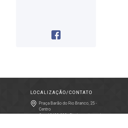
LOCALIZAÇÃO/CONTATO
Praça Barão do Rio Branco, 25 -
Centro
Cep: 12400-280 - Pindamonhangaba -
São Paulo