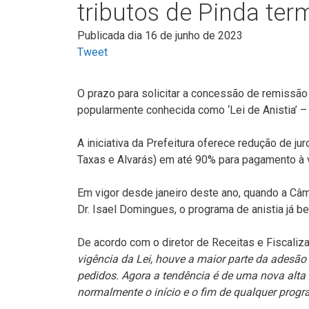
tributos de Pinda ter
Publicada dia 16 de junho de 2023
Tweet
O prazo para solicitar a concessão de remissão
popularmente conhecida como ‘Lei de Anistia’ – 
A iniciativa da Prefeitura oferece redução de ju
Taxas e Alvarás) em até 90% para pagamento à 
Em vigor desde janeiro deste ano, quando a Câ
Dr. Isael Domingues, o programa de anistia já be
De acordo com o diretor de Receitas e Fiscaliz
vigência da Lei, houve a maior parte da ades
pedidos. Agora a tendência é de uma nova alt
normalmente o início e o fim de qualquer prog