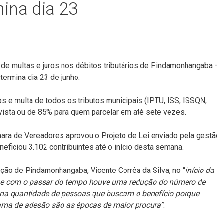
mina dia 23
 de multas e juros nos débitos tributários de Pindamonhangaba 
termina dia 23 de junho.
ros e multa de todos os tributos municipais (IPTU, ISS, ISSQN,
vista ou de 85% para quem parcelar em até sete vezes.
mara de Vereadores aprovou o Projeto de Lei enviado pela gestã
neficiou 3.102 contribuintes até o início desta semana.
ação de Pindamonhangaba, Vicente Corrêa da Silva, no “
início da
ão e com o passar do tempo houve uma redução do número de
a na quantidade de pessoas que buscam o benefício porque
rama de adesão são as épocas de maior procura”
.