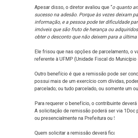
Apesar disso, o diretor avaliou que “
o quanto an
sucesso na adesão. Porque às vezes deixam pa
informação, e a pessoa pode ter dificuldade p
imóveis que são fruto de herança ou adquirid
obter o desconto que não deixem para a última
Ele frisou que nas opções de parcelamento, o va
referente à UFMP (Unidade Fiscal do Município
Outro benefício é que a remissão pode ser conc
possui mais de um exercício com dívidas, poderá
parcelado; ou tudo parcelado, ou somente um ou 
Para requerer o benefício, o contribuinte deverá
A solicitação de remissão poderá ser via 1Doc pe
ou presencialmente na Prefeitura ou Subprefeit
Quem solicitar a remissão deverá ficar atento a