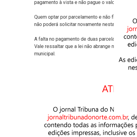
pagamento à vista e não pague o valor, haverá c
Quem optar por parcelamento e não fizer o reco
não poderá solicitar novamente nesta opção.
A falta no pagamento de duas parcelas vencida
Vale ressaltar que a lei não abrange multas de a
municipal.