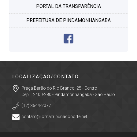
PORTAL DA TRANSPARÊNCIA
PREFEITURA DE PINDAMONHANGABA
LOCALIZAÇÃO/CONTATO
Praça Barão do Rio Branco, 25 - Centro
Cep: 12400-280 - Pindamonhangaba - São Paulo
(12) 3644-2077
contato@jornaltribunadonorte.net