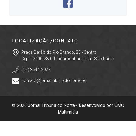
LOCALIZAÇÃO/CONTATO
Praça Barão do Rio Branco, 25 - Centro
Cep: 12400-280 - Pindamonhangaba - São Paulo
(12) 3644-2077
contato@jornaltribunadonorte.net
© 2026 Jornal Tribuna do Norte • Desenvolvido por
CMC
Multimídia