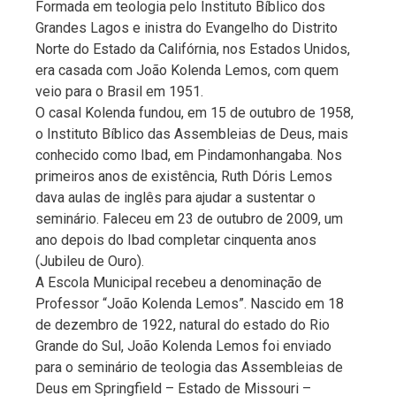
Formada em teologia pelo Instituto Bíblico dos
Grandes Lagos e inistra do Evangelho do Distrito
Norte do Estado da Califórnia, nos Estados Unidos,
era casada com João Kolenda Lemos, com quem
veio para o Brasil em 1951.
O casal Kolenda fundou, em 15 de outubro de 1958,
o Instituto Bíblico das Assembleias de Deus, mais
conhecido como Ibad, em Pindamonhangaba. Nos
primeiros anos de existência, Ruth Dóris Lemos
dava aulas de inglês para ajudar a sustentar o
seminário. Faleceu em 23 de outubro de 2009, um
ano depois do Ibad completar cinquenta anos
(Jubileu de Ouro).
A Escola Municipal recebeu a denominação de
Professor “João Kolenda Lemos”. Nascido em 18
de dezembro de 1922, natural do estado do Rio
Grande do Sul, João Kolenda Lemos foi enviado
para o seminário de teologia das Assembleias de
Deus em Springfield – Estado de Missouri –