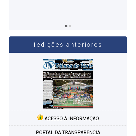
Homenageados: casal Kolenda contribuiu de forma
significativa para a educação no município, sendo
fundador do Ibad
edições anteriores
ACESSO À INFORMAÇÃO
PORTAL DA TRANSPARÊNCIA