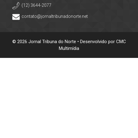
(12) 3644-2077
contato@jornaltribunadonorte.net
© 2026 Jornal Tribuna do Norte • Desenvolvido por
CMC
Multimídia