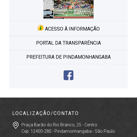
ACESSO À INFORMAÇÃO
PORTAL DA TRANSPARÊNCIA
PREFEITURA DE PINDAMONHANGABA
LOCALIZAÇÃO/CONTATO
Praça Barão do Rio Branco, 25 - Centro
Cep: 12400-280 - Pindamonhangaba - São Paulo