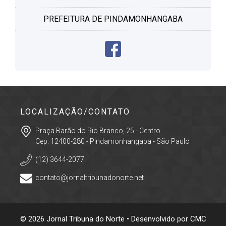
PREFEITURA DE PINDAMONHANGABA
LOCALIZAÇÃO/CONTATO
Praça Barão do Rio Branco, 25 - Centro
Cep: 12400-280 - Pindamonhangaba - São Paulo
(12) 3644-2077
contato@jornaltribunadonorte.net
© 2026 Jornal Tribuna do Norte • Desenvolvido por
CMC