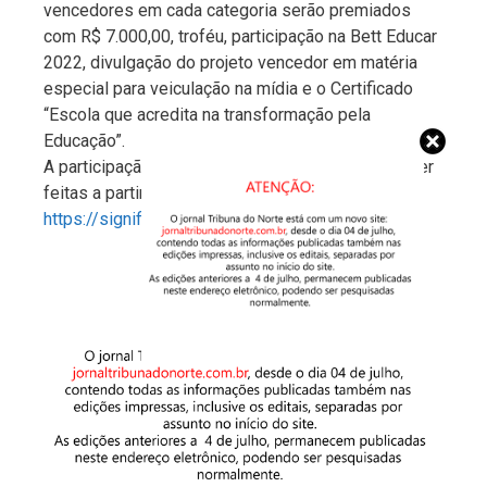
vencedores em cada categoria serão premiados
com R$ 7.000,00, troféu, participação na Bett Educar
2022, divulgação do projeto vencedor em matéria
especial para veiculação na mídia e o Certificado
“Escola que acredita na transformação pela
Educação”.
A participação é gratuita e as inscrições podem ser
feitas a partir no link:
https://significare.org.br/premio/
.