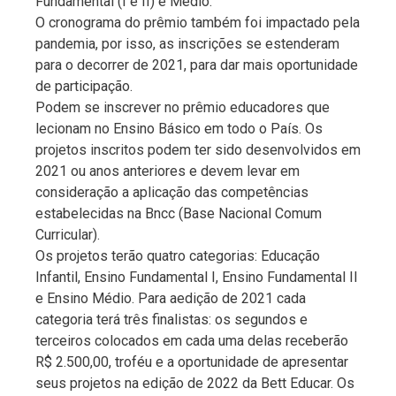
Fundamental (I e II) e Médio.
O cronograma do prêmio também foi impactado pela
pandemia, por isso, as inscrições se estenderam
para o decorrer de 2021, para dar mais oportunidade
de participação.
Podem se inscrever no prêmio educadores que
lecionam no Ensino Básico em todo o País. Os
projetos inscritos podem ter sido desenvolvidos em
2021 ou anos anteriores e devem levar em
consideração a aplicação das competências
estabelecidas na Bncc (Base Nacional Comum
Curricular).
Os projetos terão quatro categorias: Educação
Infantil, Ensino Fundamental I, Ensino Fundamental II
e Ensino Médio. Para aedição de 2021 cada
categoria terá três finalistas: os segundos e
terceiros colocados em cada uma delas receberão
R$ 2.500,00, troféu e a oportunidade de apresentar
seus projetos na edição de 2022 da Bett Educar. Os