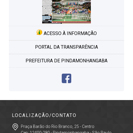
ACESSO À INFORMAÇÃO
PORTAL DA TRANSPARÊNCIA
PREFEITURA DE PINDAMONHANGABA
LOCALIZAÇÃO/CONTATO
Praça Barão do Rio Branco, 25 - Centro
Cep: 12400-280 - Pindamonhangaba - São Paulo