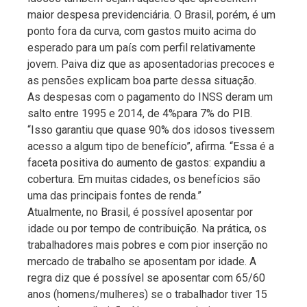
maior despesa previdenciária. O Brasil, porém, é um
ponto fora da curva, com gastos muito acima do
esperado para um país com perfil relativamente
jovem. Paiva diz que as aposentadorias precoces e
as pensões explicam boa parte dessa situação.
As despesas com o pagamento do INSS deram um
salto entre 1995 e 2014, de 4%para 7% do PIB.
“Isso garantiu que quase 90% dos idosos tivessem
acesso a algum tipo de benefício”, afirma. “Essa é a
faceta positiva do aumento de gastos: expandiu a
cobertura. Em muitas cidades, os benefícios são
uma das principais fontes de renda.”
Atualmente, no Brasil, é possível aposentar por
idade ou por tempo de contribuição. Na prática, os
trabalhadores mais pobres e com pior inserção no
mercado de trabalho se aposentam por idade. A
regra diz que é possível se aposentar com 65/60
anos (homens/mulheres) se o trabalhador tiver 15