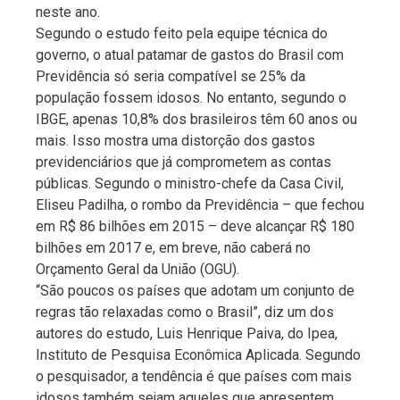
neste ano.
Segundo o estudo feito pela equipe técnica do
governo, o atual patamar de gastos do Brasil com
Previdência só seria compatível se 25% da
população fossem idosos. No entanto, segundo o
IBGE, apenas 10,8% dos brasileiros têm 60 anos ou
mais. Isso mostra uma distorção dos gastos
previdenciários que já comprometem as contas
públicas. Segundo o ministro-chefe da Casa Civil,
Eliseu Padilha, o rombo da Previdência – que fechou
em R$ 86 bilhões em 2015 – deve alcançar R$ 180
bilhões em 2017 e, em breve, não caberá no
Orçamento Geral da União (OGU).
“São poucos os países que adotam um conjunto de
regras tão relaxadas como o Brasil”, diz um dos
autores do estudo, Luis Henrique Paiva, do Ipea,
Instituto de Pesquisa Econômica Aplicada. Segundo
o pesquisador, a tendência é que países com mais
idosos também sejam aqueles que apresentem