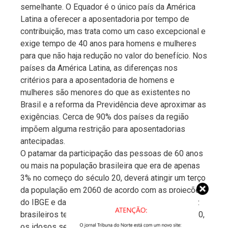
semelhante. O Equador é o único país da América
Latina a oferecer a aposentadoria por tempo de
contribuição, mas trata como um caso excepcional e
exige tempo de 40 anos para homens e mulheres
para que não haja redução no valor do benefício. Nos
países da América Latina, as diferenças nos
critérios para a aposentadoria de homens e
mulheres são menores do que as existentes no
Brasil e a reforma da Previdência deve aproximar as
exigências. Cerca de 90% dos países da região
impõem alguma restrição para aposentadorias
antecipadas.
O patamar da participação das pessoas de 60 anos
ou mais na população brasileira que era de apenas
3% no começo do século 20, deverá atingir um terço
da população em 2060 de acordo com as projeções
do IBGE e da ONU. Hoje, portanto, um em cada dez
brasileiros tem 60 anos ou mais de idade. Em 2060,
os idosos serão um em cada três brasileiros.