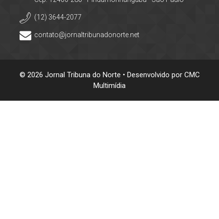
(12) 3644-2077
contato@jornaltribunadonorte.net
© 2026 Jornal Tribuna do Norte • Desenvolvido por
CMC
Multimídia