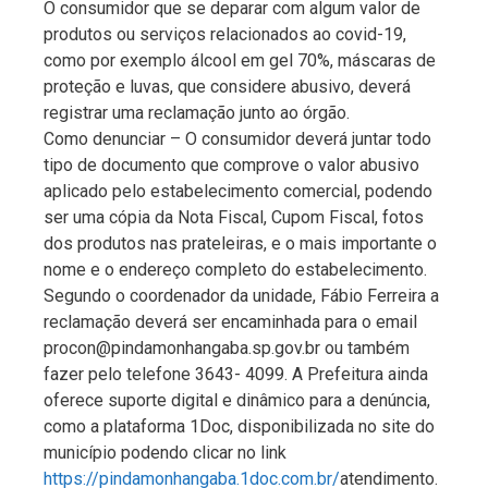
O consumidor que se deparar com algum valor de
produtos ou serviços relacionados ao covid-19,
como por exemplo álcool em gel 70%, máscaras de
proteção e luvas, que considere abusivo, deverá
registrar uma reclamação junto ao órgão.
Como denunciar – O consumidor deverá juntar todo
tipo de documento que comprove o valor abusivo
aplicado pelo estabelecimento comercial, podendo
ser uma cópia da Nota Fiscal, Cupom Fiscal, fotos
dos produtos nas prateleiras, e o mais importante o
nome e o endereço completo do estabelecimento.
Segundo o coordenador da unidade, Fábio Ferreira a
reclamação deverá ser encaminhada para o email
procon@pindamonhangaba.sp.gov.br ou também
fazer pelo telefone 3643- 4099. A Prefeitura ainda
oferece suporte digital e dinâmico para a denúncia,
como a plataforma 1Doc, disponibilizada no site do
município podendo clicar no link
https://pindamonhangaba.1doc.com.br/
atendimento.