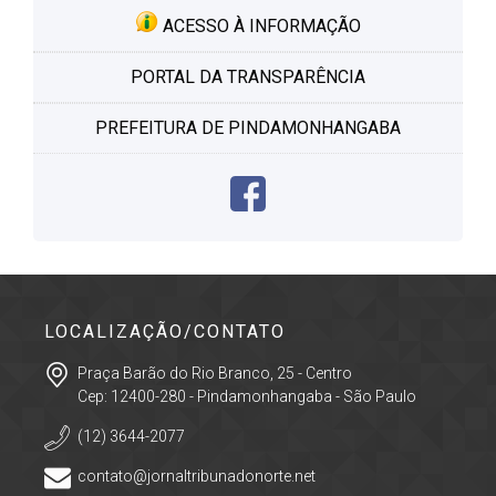
ACESSO À INFORMAÇÃO
PORTAL DA TRANSPARÊNCIA
PREFEITURA DE PINDAMONHANGABA
LOCALIZAÇÃO/CONTATO
Praça Barão do Rio Branco, 25 - Centro
Cep: 12400-280 - Pindamonhangaba - São Paulo
(12) 3644-2077
contato@jornaltribunadonorte.net