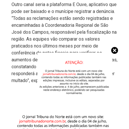
Outro canal seria a plataforma E Ouve, aplicativo que
pode ser baixado e o munícipe registrar a denúncia.
“Todas as reclamações estão sendo registradas e
encaminhadas à Coordenadoria Regional de São
José dos Campos, responsável pela fiscalização na
região. As equipes vão comparar os valores
praticados nos últimos meses por meio de
conferência de notas fiscais para verificar os
aumentos de preços praticados nestes últimos dias,
constatando a irregularidade, o estabelecimento
responderá a processo administrativo e deverá ser
multado”, explicou Fábio Ferreira.