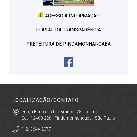
ACESSO À INFORMAÇÃO
PORTAL DA TRANSPARÊNCIA
PREFEITURA DE PINDAMONHANGABA
LOCALIZAÇÃO/CONTATO
Praça Barão do Rio Branco, 25 - Centro
Cep: 12400-280 - Pindamonhangaba - São Paulo
(12) 3644-2077