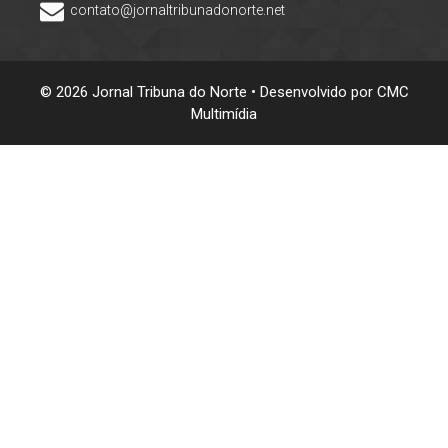
contato@jornaltribunadonorte.net
© 2026 Jornal Tribuna do Norte • Desenvolvido por
CMC
Multimídia