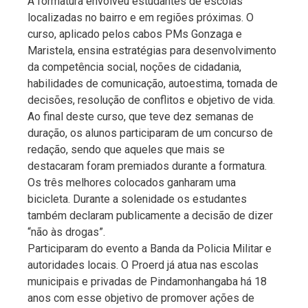
A formatura envolveu estudantes de escolas
localizadas no bairro e em regiões próximas. O
curso, aplicado pelos cabos PMs Gonzaga e
Maristela, ensina estratégias para desenvolvimento
da competência social, noções de cidadania,
habilidades de comunicação, autoestima, tomada de
decisões, resolução de conflitos e objetivo de vida.
Ao final deste curso, que teve dez semanas de
duração, os alunos participaram de um concurso de
redação, sendo que aqueles que mais se
destacaram foram premiados durante a formatura.
Os três melhores colocados ganharam uma
bicicleta. Durante a solenidade os estudantes
também declaram publicamente a decisão de dizer
“não às drogas”.
Participaram do evento a Banda da Policia Militar e
autoridades locais. O Proerd já atua nas escolas
municipais e privadas de Pindamonhangaba há 18
anos com esse objetivo de promover ações de