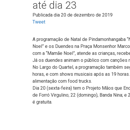
até dia 23
Publicada dia 20 de dezembro de 2019
Tweet
A programação de Natal de Pindamonhangaba “Na
Noel” e os Duendes na Praça Monsenhor Marcond
com a “Mamãe Noel”, atende as crianças, recebe 
Já os duendes animam o público com canções na
No Largo do Quartel, a programação também segue
horas, e com shows musicais após as 19 horas. 
alimentação com food trucks.
Dia 20 (sexta-feira) tem o Projeto Mãos que En
de Forró Virgulino; 22 (domingo), Banda Nina; e
é gratuita.