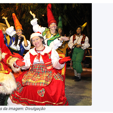
os da imagem: Divulgação